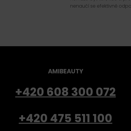
nenaučí se efektivně odpo
AMIBEAUTY
+420 608 300 072
+420 475 511 100