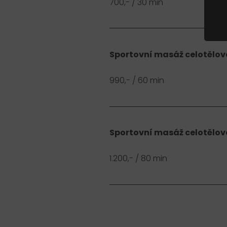
700,- / 30 min
Sportovní masáž celotělov
990,- / 60 min
Sportovní masáž celotělov
1.200,- / 80 min