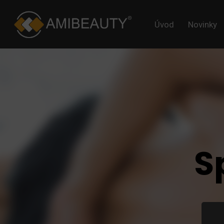
Úvod
Novinky
S