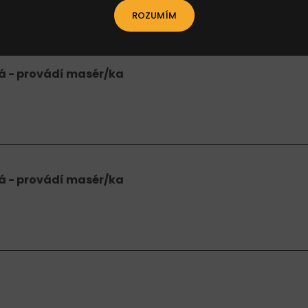
ROZUMÍM
á - provádí masér/ka
á - provádí masér/ka