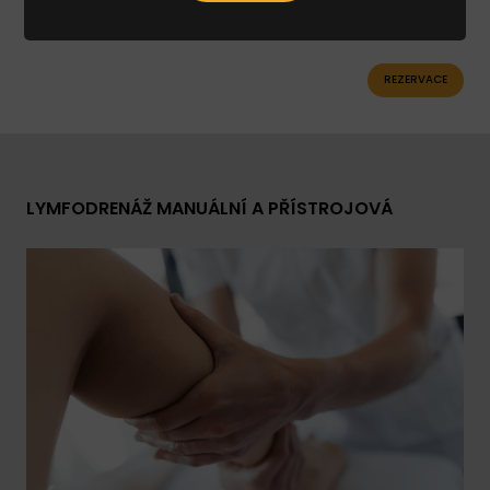
4.000 Kč / 60 min
REZERVACE
LYMFODRENÁŽ MANUÁLNÍ A PŘÍSTROJOVÁ