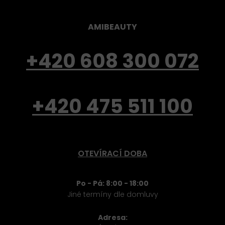
AMIBEAUTY
+420 608 300 072
+420 475 511 100
OTEVÍRACÍ DOBA
Po - Pá: 8:00 - 18:00
Jiné termíny dle domluvy
Adresa: