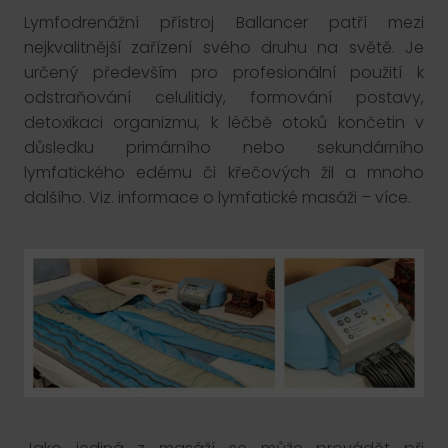
Lymfodrenážní přístroj Ballancer patří mezi
nejkvalitnější zařízení svého druhu na světě. Je
určený především pro profesionální použití k
odstraňování celulitidy, formování postavy,
detoxikaci organizmu, k léčbě otoků končetin v
důsledku primárního nebo sekundárního
lymfatického edému či křečových žil a mnoho
dalšího. Viz. informace o lymfatické masáži – více.